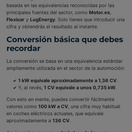
basada en las equivalencias reconocidas por las
principales fuentes del sector, como
Motor.es
,
Flexicar
y
LugEnergy
. Solo tienes que introducir una
cifra y obtendrás el resultado al instante.
Conversión básica que debes
recordar
La conversión se basa en una equivalencia estándar
ampliamente utilizada en el sector de la automoción:
1 kW equivale aproximadamente a 1,36 CV
.
Y, al revés,
1 CV equivale a unos 0,735 kW
.
Con esto en mente, puedes convertir fácilmente
valores como
100 kW a CV
, una cifra muy habitual
en coches eléctricos actuales, que equivale
aproximadamente a
136 CV
.