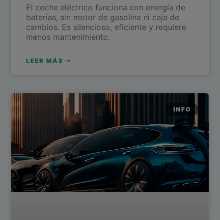
El coche eléctrico funciona con energía de
baterías, sin motor de gasolina ni caja de
cambios. Es silencioso, eficiente y requiere
menos mantenimiento.
LEER MÁS ⇢
INFO