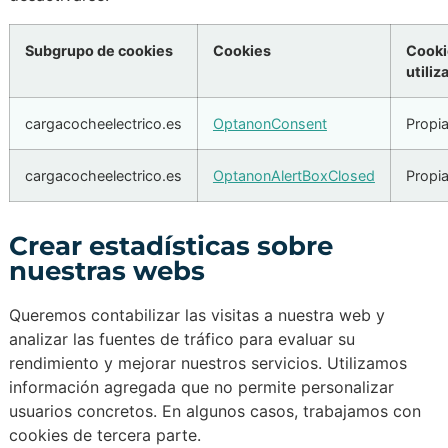
Subgrupo de cookies
Cookies
Cooki
utiliz
cargacocheelectrico.es
OptanonConsent
Propi
cargacocheelectrico.es
OptanonAlertBoxClosed
Propi
Crear estadísticas sobre
nuestras webs
Queremos contabilizar las visitas a nuestra web y
analizar las fuentes de tráfico para evaluar su
rendimiento y mejorar nuestros servicios. Utilizamos
información agregada que no permite personalizar
usuarios concretos. En algunos casos, trabajamos con
cookies de tercera parte.