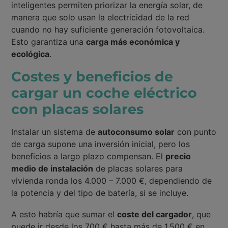
inteligentes permiten priorizar la energía solar, de
manera que solo usan la electricidad de la red
cuando no hay suficiente generación fotovoltaica.
Esto garantiza una
carga más económica y
ecológica
.
Costes y beneficios de
cargar un coche eléctrico
con placas solares
Instalar un sistema de
autoconsumo solar
con punto
de carga supone una inversión inicial, pero los
beneficios a largo plazo compensan. El
precio
medio de instalación
de placas solares para
vivienda ronda los 4.000 – 7.000 €, dependiendo de
la potencia y del tipo de batería, si se incluye.
A esto habría que sumar el
coste del cargador
, que
puede ir desde los 700 € hasta más de 1.500 € en