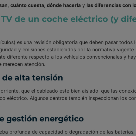
san
,
cuánto cuesta
,
dónde hacerla
y
las diferencias con 
ITV de un coche eléctrico (y di
culos) es una revisión obligatoria que deben pasar todos l
uridad y emisiones establecidos por la normativa vigente.
nte diferente respecto a los vehículos convencionales y ha
e merecen atención.
 de alta tensión
orriente, que el cableado esté bien aislado, que las conexi
co eléctrico. Algunos centros también inspeccionan los co
.
de gestión energético
eba profunda de capacidad o degradación de las baterías,