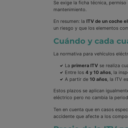
Se exige la ficha técnica, permiso 
mantenimiento.
En resumen: la
ITV de un coche el
un riesgo y que los elementos com
Cuándo y cada cuá
La normativa para vehículos eléct
La
primera ITV
se realiza cu
Entre los
4 y 10 años
, la in
A partir de
10 años
, la ITV e
Estos plazos se aplican igualment
eléctrico pero no cambia la period
Ten en cuenta que en casos especia
accidente que afecte a los compon