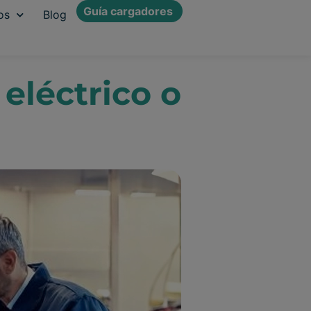
Guía cargadores
os
Blog
eléctrico o