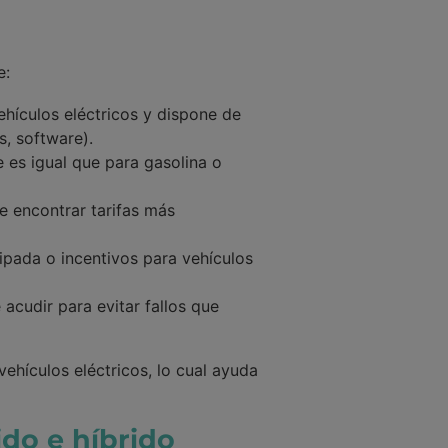
e:
ehículos eléctricos y dispone de
, software).
e es igual que para gasolina o
 encontrar tarifas más
ipada o incentivos para vehículos
 acudir para evitar fallos que
ehículos eléctricos, lo cual ayuda
ido e híbrido