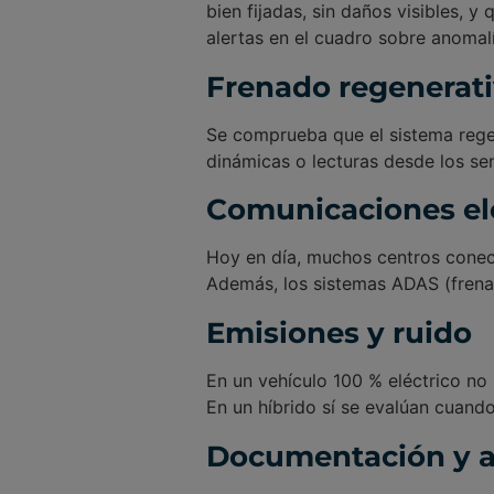
bien fijadas, sin daños visibles, 
alertas en el cuadro sobre anomalí
Frenado regenerat
Se comprueba que el sistema rege
dinámicas o lecturas desde los se
Comunicaciones ele
Hoy en día, muchos centros conect
Además, los sistemas ADAS (frena
Emisiones y ruido
En un vehículo 100 % eléctrico no 
En un híbrido sí se evalúan cuand
Documentación y a