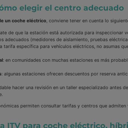
ómo elegir el centro adecuado
de un coche eléctrico
, conviene tener en cuenta lo siguient
rate de que la estación está autorizada para inspeccionar v
s adecuados (medidores de aislamiento, pruebas eléctricas
la tarifa específica para vehículos eléctricos, no asumas qu
al
: en comunidades con muchas estaciones es más probable
s
: algunas estaciones ofrecen descuentos por reserva antic
able hacer una revisión en un taller especializado antes de
e.
nómicas permiten consultar tarifas y centros que admiten v
la ITV para coche eléctrico, híbr