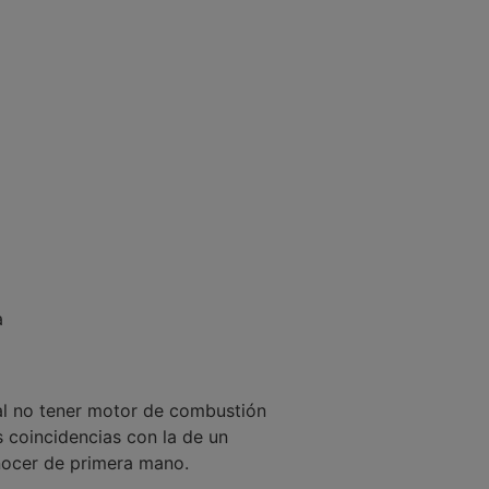
a
l no tener motor de combustión
 coincidencias con la de un
onocer de primera mano.