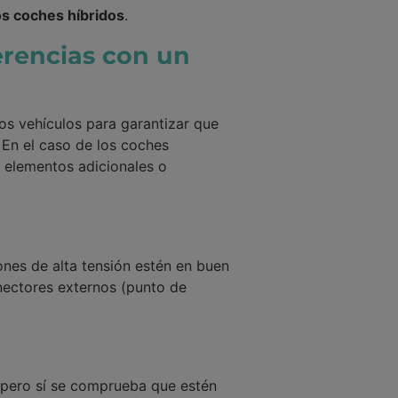
los coches híbridos
.
ferencias con un
os vehículos para garantizar que
 En el caso de los coches
y elementos adicionales o
ones de alta tensión estén en buen
nectores externos (punto de
 pero sí se comprueba que estén