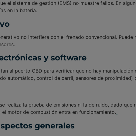
y que el sistema de gestión (BMS) no muestre fallos. En algu
as en la batería.
ivo
nerativo no interfiera con el frenado convencional. Puede
nsores.
ctrónicas y software
an al puerto OBD para verificar que no hay manipulación d
do automático, control de carril, sensores de proximidad
se realiza la prueba de emisiones ni la de ruido, dado que
o el motor de combustión entra en funcionamiento.
spectos generales