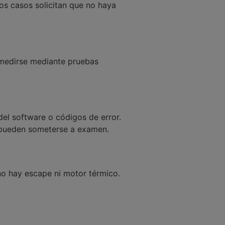
nos casos solicitan que no haya
 medirse mediante pruebas
el software o códigos de error.
) pueden someterse a examen.
 no hay escape ni motor térmico.