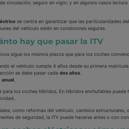
de circulación, seguro en vigor, y en algunos casos lectura 
éctrico
se centra en garantizar que las particularidades de
unes del vehículo estén en condiciones seguras.
nto hay que pasar la ITV
ricos sigue los mismos plazos que para los coches convenc
ando el vehículo cumple 4 años desde su primera matrícula
spección se debe pasar cada
dos años
.
s
anual
.
e para los coches híbridos. En híbridos enchufables puede
icidad.
les, como reformas del vehículo, cambios estructurales, o 
entes de seguridad, la ITV puede hacerse antes o con cond