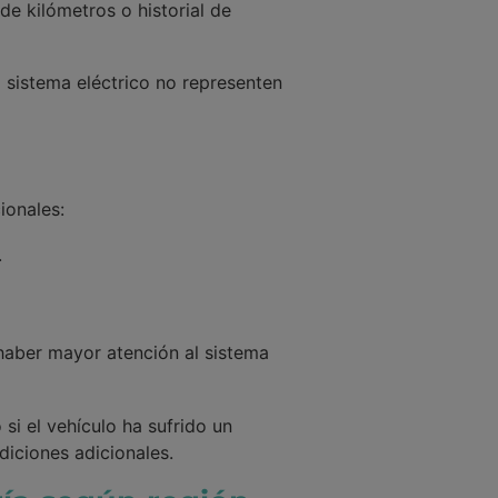
de kilómetros o historial de
l sistema eléctrico no representen
ionales:
.
 haber mayor atención al sistema
si el vehículo ha sufrido un
iciones adicionales.