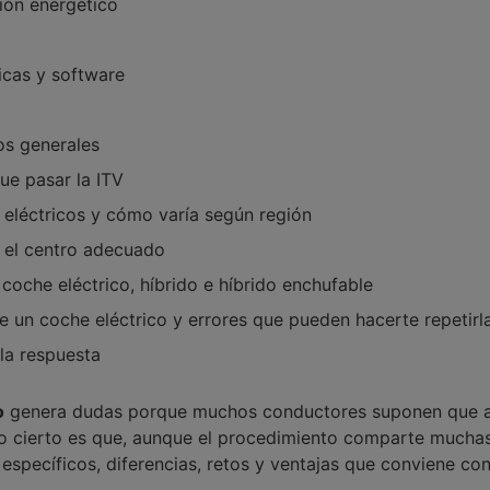
ión energético
icas y software
s generales
e pasar la ITV
 eléctricos y cómo varía según región
 el centro adecuado
 coche eléctrico, híbrido e híbrido enchufable
de un coche eléctrico y errores que pueden hacerte repetirl
la respuesta
o
genera dudas porque muchos conductores suponen que a
Lo cierto es que, aunque el procedimiento comparte muchas
 específicos, diferencias, retos y ventajas que conviene c