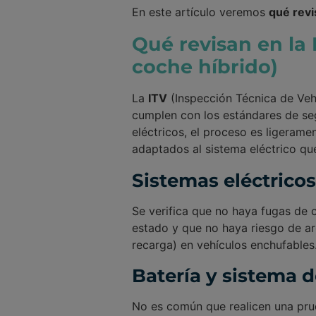
En este artículo veremos
qué revi
Qué revisan en la 
coche híbrido)
La
ITV
(Inspección Técnica de Vehí
cumplen con los estándares de seg
eléctricos, el proceso es ligerame
adaptados al sistema eléctrico qu
Sistemas eléctricos
Se verifica que no haya fugas de c
estado y que no haya riesgo de ar
recarga) en vehículos enchufables
Batería y sistema 
No es común que realicen una pru