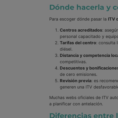
Dónde hacerla y c
Para escoger dónde pasar la
ITV 
Centros acreditados
: asegú
personal capacitado y equipo
Tarifas del centro
: consulta 
diésel.
Distancia y competencia loc
competitivas.
Descuentos y bonificacione
de cero emisiones.
Revisión previa
: es recomend
generen una ITV desfavorabl
Muchas webs oficiales de ITV auto
a planificar con antelación.
Diferencias entre 